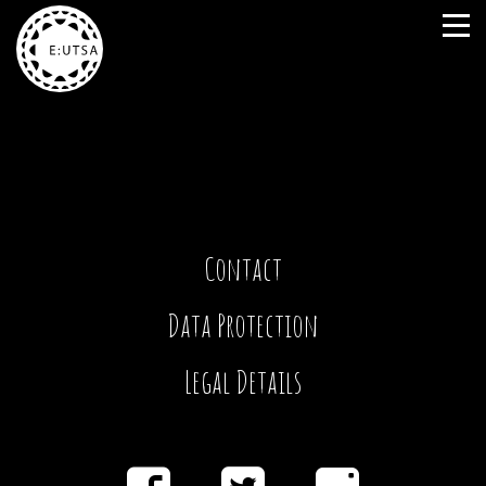
Sorry, no posts matched your criteria.
Contact
Data Protection
Legal Details