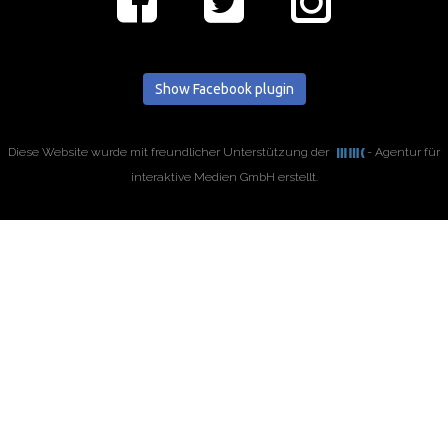
Show Facebook plugin
Diese Website wurde mit freundlicher Unterstützung der
- Agentur für
interaktive Medien GmbH erstellt.